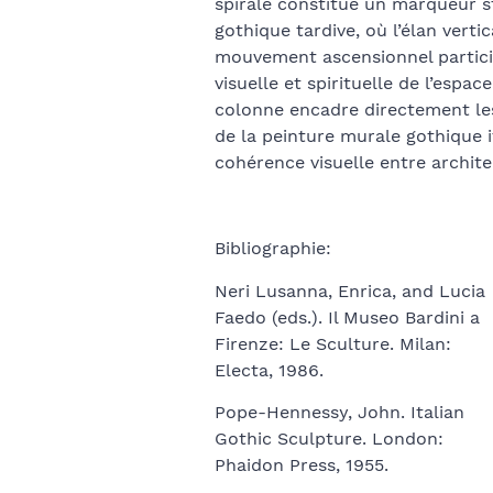
spiralé constitue un marqueur st
gothique tardive, où l’élan verti
mouvement ascensionnel partici
visuelle et spirituelle de l’espac
colonne encadre directement le
de la peinture murale gothique i
cohérence visuelle entre archite
Bibliographie:
Neri Lusanna, Enrica, and Lucia
Faedo (eds.). Il Museo Bardini a
Firenze: Le Sculture. Milan:
Electa, 1986.
Pope-Hennessy, John. Italian
Gothic Sculpture. London:
Phaidon Press, 1955.