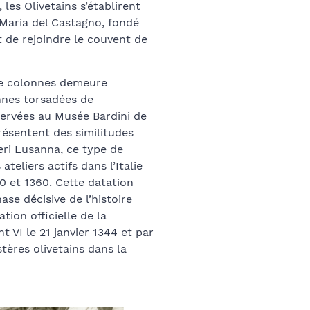
 les Olivetains s’établirent
Maria del Castagno, fondé
t de rejoindre le couvent de
 de colonnes demeure
onnes torsadées de
ervées au Musée Bardini de
présentent des similitudes
eri Lusanna, ce type de
teliers actifs dans l’Italie
0 et 1360. Cette datation
se décisive de l’histoire
tion officielle de la
 VI le 21 janvier 1344 et par
ères olivetains dans la