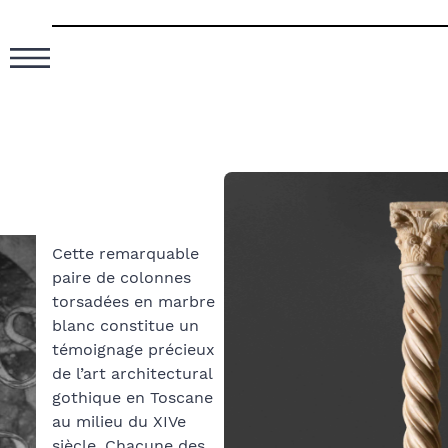
Cette remarquable
paire de colonnes
torsadées en marbre
blanc constitue un
témoignage précieux
de l’art architectural
gothique en Toscane
au milieu du XIVe
siècle. Chacune des