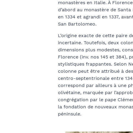
monastères en Italie. À Florence,
d’abord au monastère de Santa 
en 1334 et agrandi en 1337, avan
San Bartolomeo.
L’origine exacte de cette paire
incertaine. Toutefois, deux col
dimensions plus modestes, cons
Florence (inv. nos 145 et 384), 
stylistiques frappantes. Selon N
colonne peut être attribué à des a
centro-septentrionale entre 134
correspond par ailleurs à une pha
olivétaine, marquée par l’approba
congrégation par le pape Clément
la fondation de nouveaux monast
péninsule.