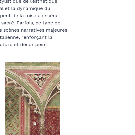
ylistique de l’esthétique
cal et la dynamique du
pent de la mise en scène
e sacré. Parfois, ce type de
s scènes narratives majeures
talienne, renforçant la
cture et décor peint.