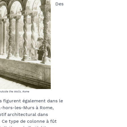
Des
 Outside the Walls, Rome
 figurent également dans le
ul-hors-les-Murs à Rome,
tif architectural dans
e. Ce type de colonne à fût