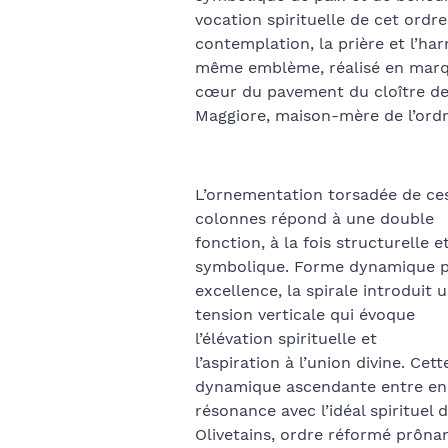
vocation spirituelle de cet ordr
contemplation, la prière et l’ha
même emblème, réalisé en marqu
cœur du pavement du cloître de
Maggiore, maison-mère de l’ordr
L’ornementation torsadée de ce
colonnes répond à une double
fonction, à la fois structurelle e
symbolique. Forme dynamique 
excellence, la spirale introduit 
tension verticale qui évoque
l’élévation spirituelle et
l’aspiration à l’union divine. Cett
dynamique ascendante entre en
résonance avec l’idéal spirituel 
Olivetains, ordre réformé prôna